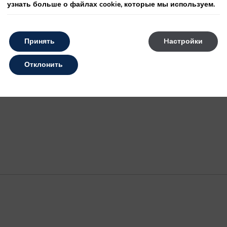
узнать больше о файлах cookie, которые мы используем.
Принять
Hастройки
Отклонить