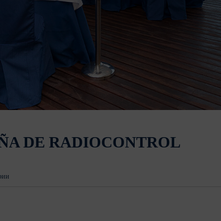
ÑA DE RADIOCONTROL
рии