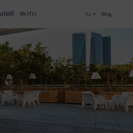
АНИЙ
ФОТО
Blog