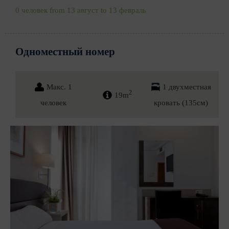
0 человек from 13 август to 13 февраль
Одноместный номер
Макс. 1
1 двухместная
2
19m
человек
кровать (135см)