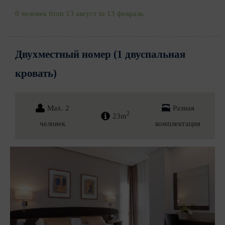
0 человек from 13 август to 13 февраль
Двухместный номер (1 двуспальная
кровать)
Max. 2
Разная
2
23m
человек
комплектация