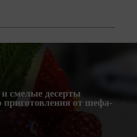
и смелые десерты
о приготовления от шефа-