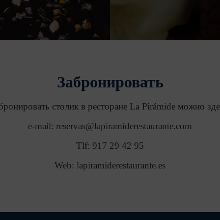
Забронировать
бронировать столик в ресторане La Pirámide можно зде
e-mail: reservas@lapiramiderestaurante.com
Tlf: 917 29 42 95
Web: lapiramiderestaurante.es