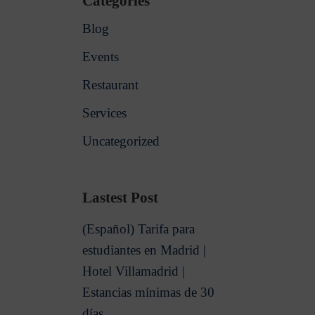
Categories
Blog
Events
Restaurant
Services
Uncategorized
Lastest Post
(Español) Tarifa para
estudiantes en Madrid |
Hotel Villamadrid |
Estancias mínimas de 30
días