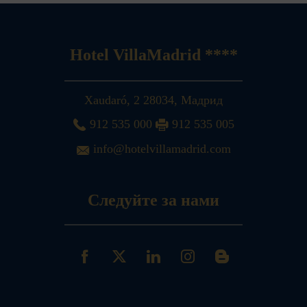
Hotel VillaMadrid ****
Xaudaró, 2
28034
,
Мадрид
912 535 000
912 535 005
info@hotelvillamadrid.com
Следуйте за нами