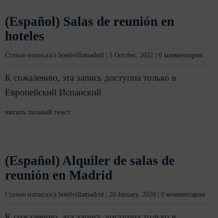
(Español) Salas de reunión en
hoteles
Статью написал/а
hotelvillamadrid
|
5 October, 2022
|
0 комментарии
К сожалению, эта запись доступна только в
Европейский Испанский
читать полный текст
(Español) Alquiler de salas de
reunión en Madrid
Статью написал/а
hotelvillamadrid
|
20 January, 2020
|
0 комментарии
К сожалению, эта запись доступна только в