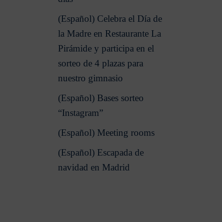
(Español) Celebra el Día de
la Madre en Restaurante La
Pirámide y participa en el
sorteo de 4 plazas para
nuestro gimnasio
(Español) Bases sorteo
“Instagram”
(Español) Meeting rooms
(Español) Escapada de
navidad en Madrid