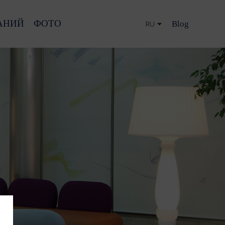
АНИЙ
ФОТО
Blog