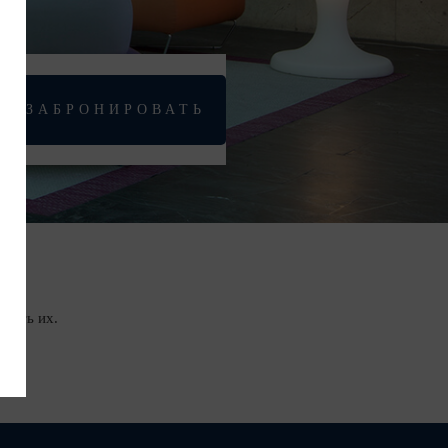
ЗАБРОНИРОВАТЬ
тить их.