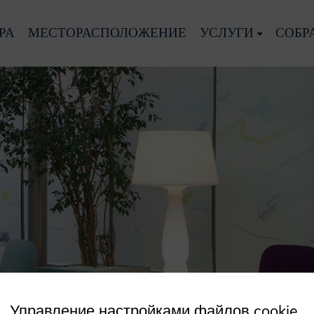
РА
МЕСТОРАСПОЛОЖЕНИЕ
УСЛУГИ
СОБР
Управление настройками файлов cookie