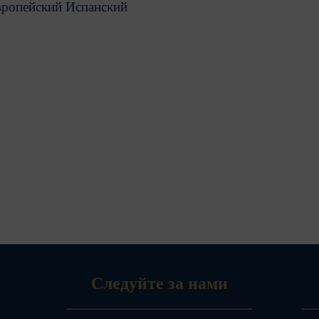
ропейский Испанский
Следуйте за нами