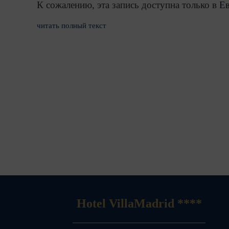
К сожалению, эта запись доступна только в
Ев
читать полный текст
Hotel VillaMadrid ****