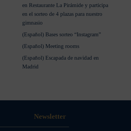
en Restaurante La Pirámide y participa
en el sorteo de 4 plazas para nuestro
gimnasio
(Español) Bases sorteo “Instagram”
(Español) Meeting rooms
(Español) Escapada de navidad en
Madrid
Newsletter