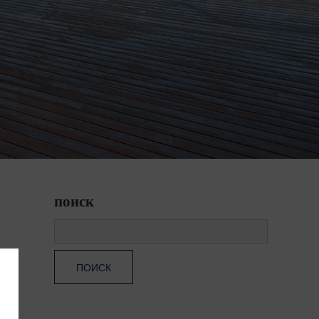
поиск