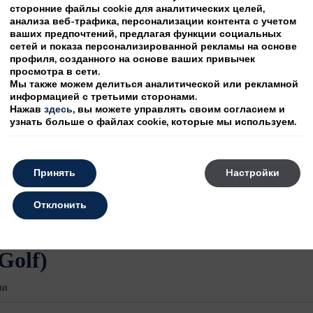
ропейский Испанский
сторонние файлы cookie для аналитических целей,
анализа веб-трафика, персонализации контента с учетом
ваших предпочтений, предлагая функции социальных
сетей и показа персонализированной рекламы на основе
профиля, созданного на основе ваших привычек
просмотра в сети.
Мы также можем делиться аналитической или рекламной
020
информацией с третьими сторонами.
Нажав
здесь
, вы можете управлять своим согласием и
узнать больше о файлах cookie, которые мы используем.
тарии
ропейский Испанский
Принять
Hастройки
Отклонить
(Golf)
ии