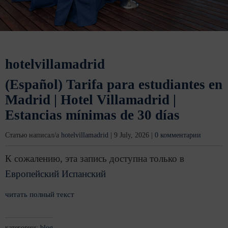
hotelvillamadrid
(Español) Tarifa para estudiantes en
Madrid | Hotel Villamadrid |
Estancias mínimas de 30 días
Статью написал/а
hotelvillamadrid
|
9 July, 2026
|
0 комментарии
К сожалению, эта запись доступна только в
Европейский Испанский
читать полный текст
категории:
blog