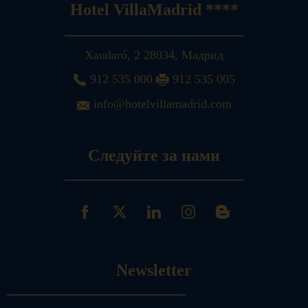
Hotel VillaMadrid ****
Xaudaró, 2
28034
,
Мадрид
912 535 000
912 535 005
info@hotelvillamadrid.com
Следуйте за нами
Newsletter