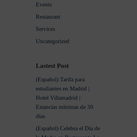
Events
Restaurant
Services
Uncategorized
Lastest Post
(Español) Tarifa para
estudiantes en Madrid |
Hotel Villamadrid |
Estancias mínimas de 30
días
(Español) Celebra el Día de