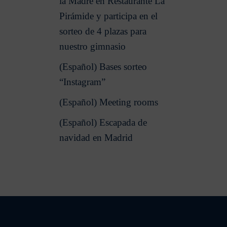
la Madre en Restaurante La
Pirámide y participa en el
sorteo de 4 plazas para
nuestro gimnasio
(Español) Bases sorteo
“Instagram”
(Español) Meeting rooms
(Español) Escapada de
navidad en Madrid