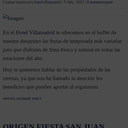
Статью написал/а
hotelvillamadrid
|
9 July, 2013
|
0 комментарии
En el
Hotel Villamadrid
te ofrecemos en el buffet de
nuestro desayuno las frutas de temporada más variadas
para que disfrutes de fruta fresca y natural en todas las
estaciones del año.
Hoy te queremos hablar de las propiedades de las
cerezas, ya que nos ha llamado la atención los
beneficios que pueden aportar al organismo.
читать полный текст
ORIGEN FIESTA SAN JUAN