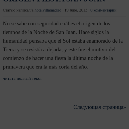
Статью написал/а
hotelvillamadrid
|
19 June, 2013
|
0 комментарии
No se sabe con seguridad cuál es el origen de los
tiempos de la Noche de San Juan. Hace siglos la
humanidad pensaba que el Sol estaba enamorado de la
Tierra y se resistía a dejarla, y este fue el motivo del
comienzo de hacer una fiesta la última noche de la
primavera que era la más corta del año.
читать полный текст
Следующая страница»