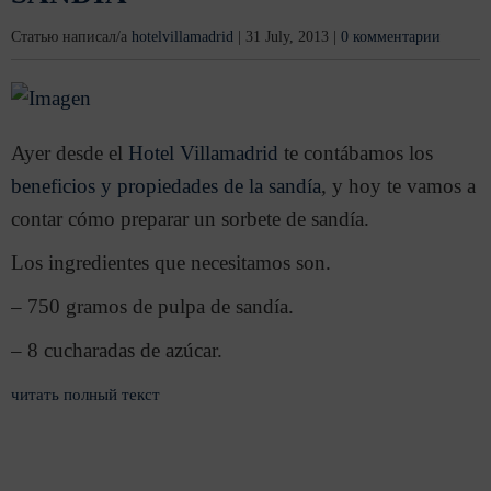
Статью написал/а
hotelvillamadrid
|
31 July, 2013
|
0 комментарии
Ayer desde el
Hotel Villamadrid
te contábamos los
beneficios y propiedades de la sandía
, y hoy te vamos a
contar cómo preparar un sorbete de sandía.
Los ingredientes que necesitamos son.
– 750 gramos de pulpa de sandía.
– 8 cucharadas de azúcar.
читать полный текст