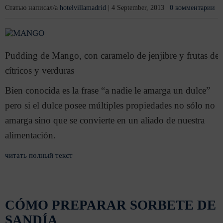
Статью написал/а
hotelvillamadrid
|
4 September, 2013
|
0 комментарии
Pudding de Mango, con caramelo de jenjibre y frutas de
cítricos y verduras
Bien conocida es la frase “a nadie le amarga un dulce”
pero si el dulce posee múltiples propiedades no sólo no
amarga sino que se convierte en un aliado de nuestra
alimentación.
читать полный текст
CÓMO PREPARAR SORBETE DE
SANDÍA