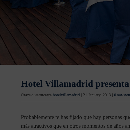
Hotel Villamadrid presenta
Статью написал/а
hotelvillamadrid
|
21 January, 2013
|
0 комме
Probablemente te has fijado que hay personas que 
más atractivos que en otros momentos de años an