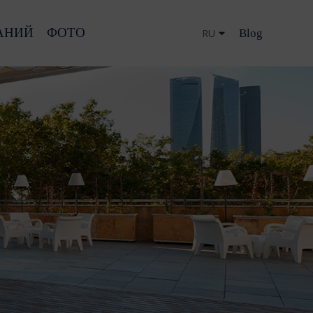
АНИЙ
ФОТО
Blog