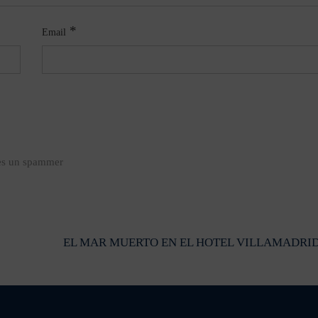
*
Email
 es un spammer
EL MAR MUERTO EN EL HOTEL VILLAMADRID