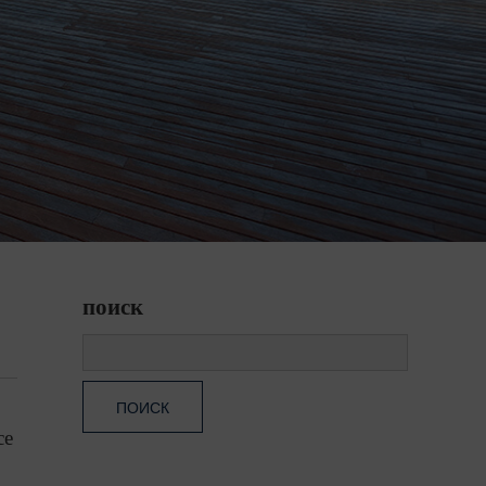
поиск
ce