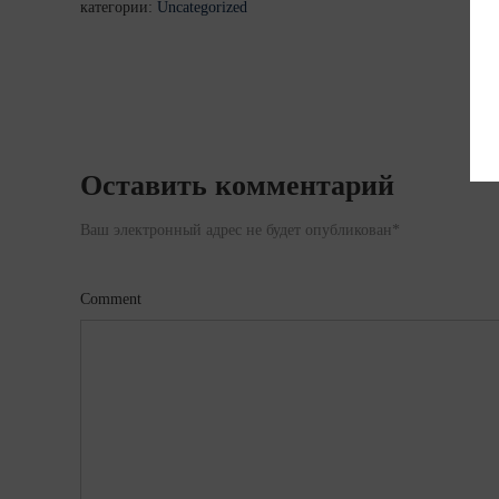
категории:
Uncategorized
Оставить комментарий
Ваш электронный адрес не будет опубликован
*
Comment