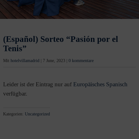
(Español) Sorteo “Pasión por el
Tenis”
Mit
hotelvillamadrid
|
7 June, 2023
|
0 kommentare
Leider ist der Eintrag nur auf
Europäisches Spanisch
verfügbar.
Kategorien:
Uncategorized