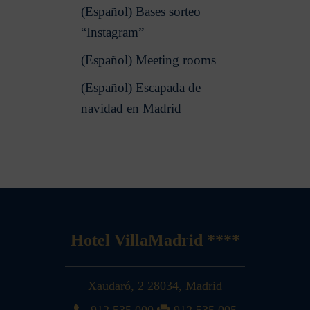
(Español) Bases sorteo
“Instagram”
(Español) Meeting rooms
(Español) Escapada de
navidad en Madrid
Hotel VillaMadrid ****
Xaudaró, 2
28034
,
Madrid