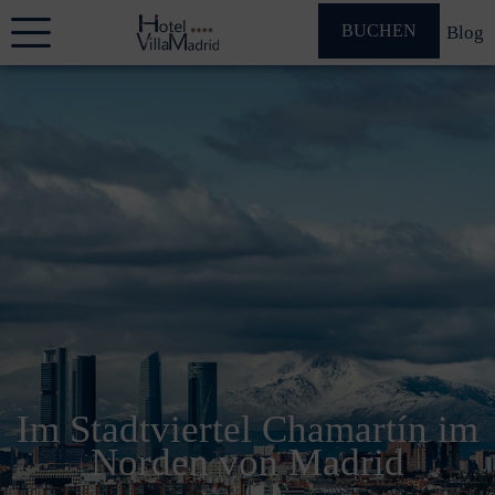
BUCHEN
Blog
Im Stadtviertel Chamartín im
Norden von Madrid