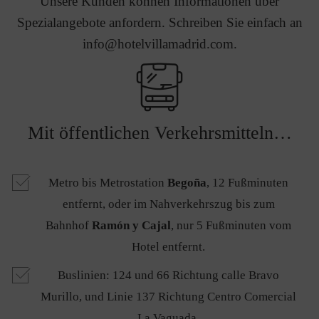
Unsere Kunden können Informationen über
Spezialangebote anfordern. Schreiben Sie einfach an
info@hotelvillamadrid.com.
Mit öffentlichen Verkehrsmitteln…
Metro bis Metrostation
Begoña
, 12 Fußminuten
entfernt, oder im Nahverkehrszug bis zum
Bahnhof
Ramón y Cajal
, nur 5 Fußminuten vom
Hotel entfernt.
Buslinien: 124 und 66 Richtung calle Bravo
Murillo, und Linie 137 Richtung Centro Comercial
La Vaguada.