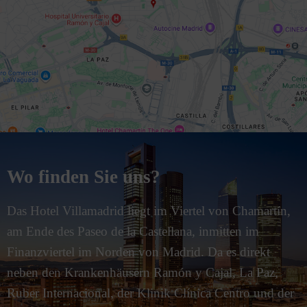
Wo finden Sie uns?
Das Hotel Villamadrid liegt im Viertel von Chamartín,
am Ende des Paseo de la Castellana, inmitten im
Finanzviertel im Norden von Madrid. Da es direkt
neben den Krankenhäusern Ramón y Cajal, La Paz,
Ruber Internacional, der Klinik Clínica Centro und der