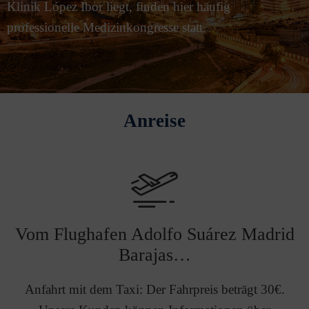
Klinik López Ibor liegt, finden hier häufig
professionelle Medizinkongresse statt.
Anreise
Vom Flughafen Adolfo Suárez Madrid
Barajas…
Anfahrt mit dem Taxi: Der Fahrpreis beträgt 30€.