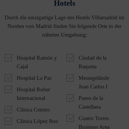
Hotels
Durch die einzigartige Lage des Hotels Villamadrid im
Norden von Madrid finden Sie folgende Orte in der
näheren Umgebung:
Hospital Ramón y
Ciudad de la
Cajal
Raqueta
Hospital La Paz
Messegelände
Juan Carlos I
Hospital Ruber
Internacional
Paseo de la
Castellana
Clínica Cemtro
Cuatro Torres
Clínica López Ibor
Business Area