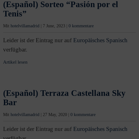
(Español) Sorteo “Pasión por el
Tenis”
Mit
hotelvillamadrid
|
7 June, 2023
|
0 kommentare
Leider ist der Eintrag nur auf
Europäisches Spanisch
verfügbar.
Artikel lesen
(Español) Terraza Castellana Sky
Bar
Mit
hotelvillamadrid
|
27 May, 2020
|
0 kommentare
Leider ist der Eintrag nur auf
Europäisches Spanisch
verfügbar.