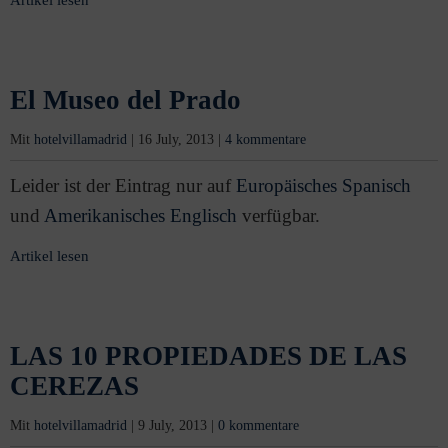
Artikel lesen
El Museo del Prado
Mit
hotelvillamadrid
|
16 July, 2013
|
4 kommentare
Leider ist der Eintrag nur auf
Europäisches Spanisch
und
Amerikanisches Englisch
verfügbar.
Artikel lesen
LAS 10 PROPIEDADES DE LAS
CEREZAS
Mit
hotelvillamadrid
|
9 July, 2013
|
0 kommentare