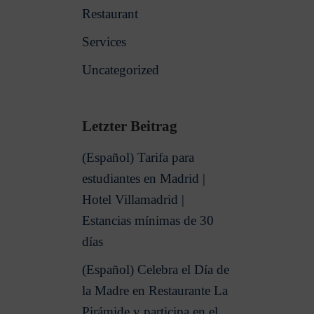
Restaurant
Services
Uncategorized
Letzter Beitrag
(Español) Tarifa para
estudiantes en Madrid |
Hotel Villamadrid |
Estancias mínimas de 30
días
(Español) Celebra el Día de
la Madre en Restaurante La
Pirámide y participa en el