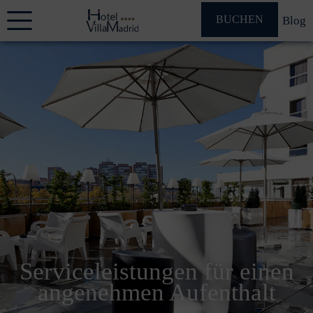
BUCHEN
Blog
Serviceleistungen für einen
angenehmen Aufenthalt