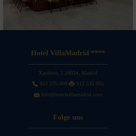
Hotel VillaMadrid ****
Xaudaró, 2
28034
,
Madrid
912 535 000
912 535 005
info@hotelvillamadrid.com
Folge uns