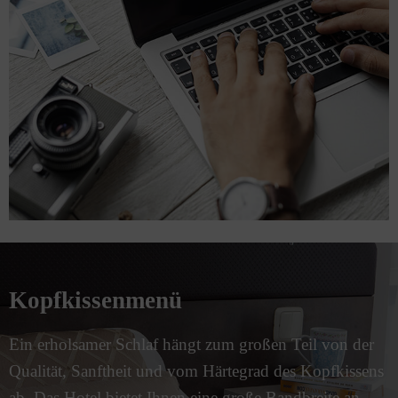
Kopfkissenmenü
Ein erholsamer Schlaf hängt zum großen Teil von der
Qualität, Sanftheit und vom Härtegrad des Kopfkissens
ab. Das Hotel bietet Ihnen eine große Bandbreite an