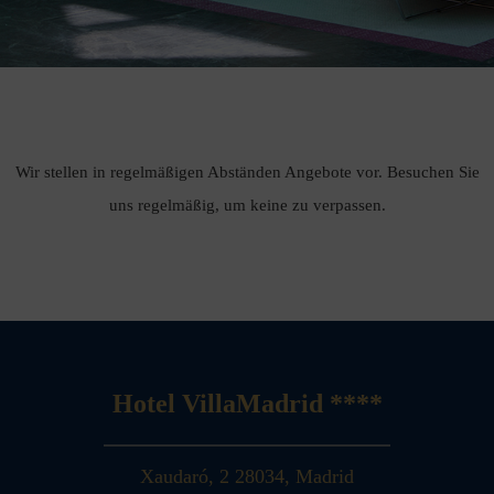
Wir stellen in regelmäßigen Abständen Angebote vor. Besuchen Sie
uns regelmäßig, um keine zu verpassen.
Hotel VillaMadrid ****
Xaudaró, 2
28034
,
Madrid