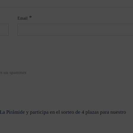
*
Email
 es un spammer
a Pirámide y participa en el sorteo de 4 plazas para nuestro