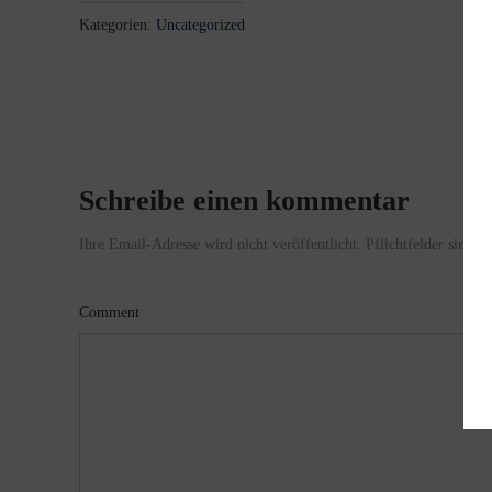
Kategorien:
Uncategorized
Schreibe einen kommentar
Ihre Email-Adresse wird nicht veröffentlicht. Pflichtfelder sind m
Comment