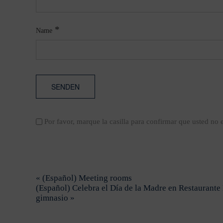
*
Name
Por favor, marque la casilla para confirmar que usted no
« (Español) Meeting rooms
(Español) Celebra el Día de la Madre en Restaurante L
gimnasio »