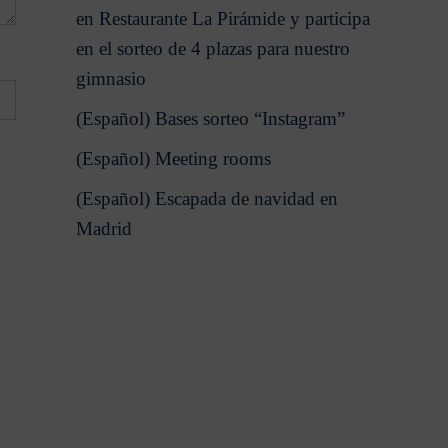
en Restaurante La Pirámide y participa
en el sorteo de 4 plazas para nuestro
gimnasio
(Español) Bases sorteo “Instagram”
(Español) Meeting rooms
(Español) Escapada de navidad en
Madrid