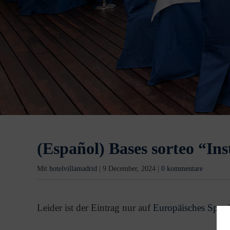
(Español) Bases sorteo “In
Mit
hotelvillamadrid
|
9 December, 2024
|
0 kommentare
Leider ist der Eintrag nur auf
Europäisches Spani