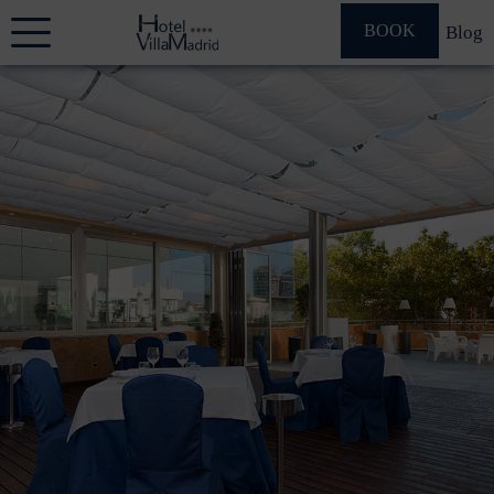
BOOK
Blog