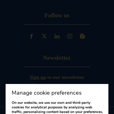
Follow us
Newsletter
Sign up
to our newsletter
Receive offers and promotions
Manage cookie preferences
On our website, we use our own and third-party
cookies for analytical purposes by analyzing web
traffic, personalizing content based on your preferences,