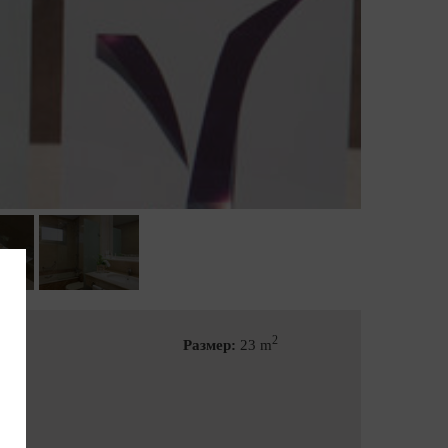
2
Размер:
23 m