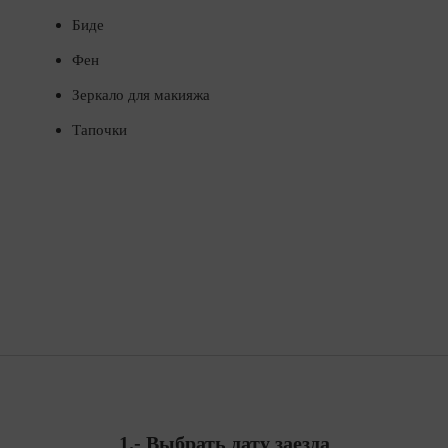
Биде
Фен
Зеркало для макияжа
Тапочки
1.-
Выбрать дату заезда