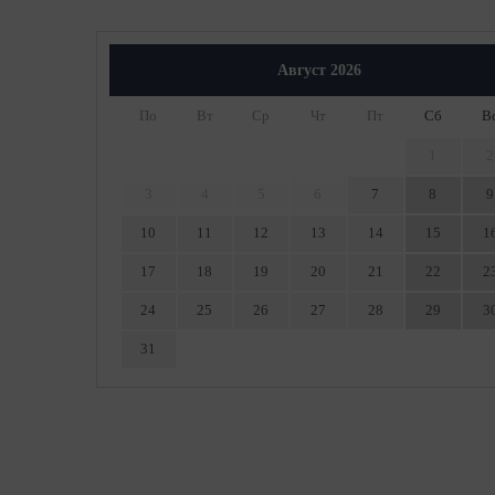
Август
2026
По
Вт
Ср
Чт
Пт
Сб
В
1
2
3
4
5
6
7
8
9
10
11
12
13
14
15
1
17
18
19
20
21
22
2
24
25
26
27
28
29
3
31