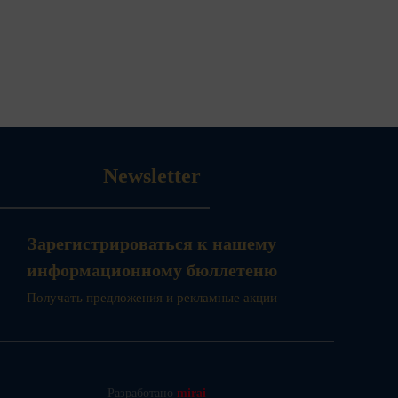
Newsletter
Зарегистрироваться
к нашему
информационному бюллетеню
Получать предложения и рекламные акции
Разработано
mirai