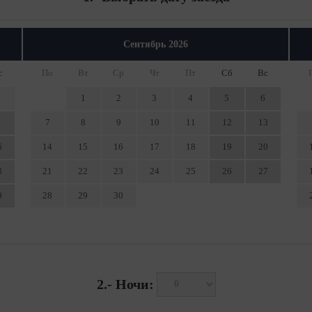
Сентябрь
2026
с
По
Вт
Ср
Чт
Пт
Сб
Вс
1
2
3
4
5
6
7
8
9
10
11
12
13
6
14
15
16
17
18
19
20
3
21
22
23
24
25
26
27
0
28
29
30
2.-
Ночи: