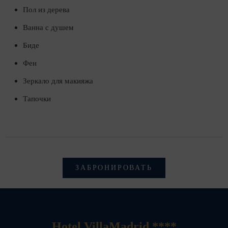
Пол из дерева
Ванна с душем
Биде
Фен
Зеркало для макияжа
Тапочки
ЗАБРОНИРОВАТЬ
Hotel VillaMadrid ****