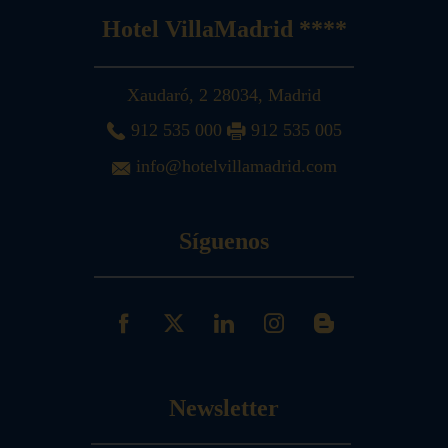
Hotel VillaMadrid ****
Xaudaró, 2
28034
,
Madrid
912 535 000
912 535 005
info@hotelvillamadrid.com
Síguenos
Newsletter