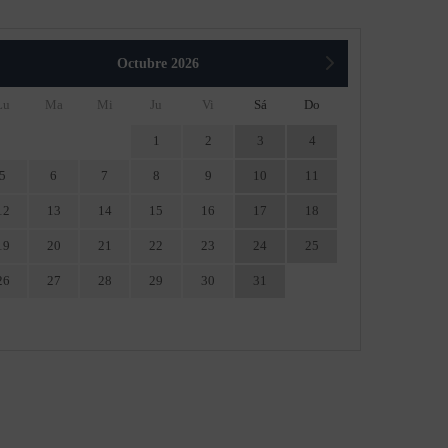
Octubre
2026
Lu
Ma
Mi
Ju
Vi
Sá
Do
1
2
3
4
5
6
7
8
9
10
11
12
13
14
15
16
17
18
19
20
21
22
23
24
25
26
27
28
29
30
31