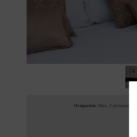
Ocupación:
Max. 3 personas