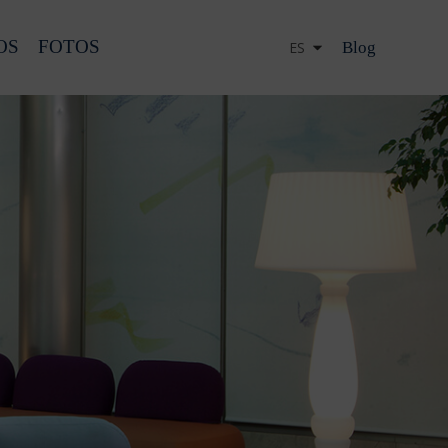
OS
FOTOS
Blog