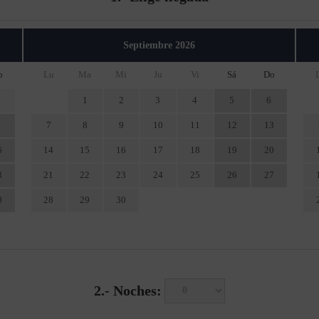
Septiembre
2026
o
Lu
Ma
Mi
Ju
Vi
Sá
Do
1
2
3
4
5
6
7
8
9
10
11
12
13
6
14
15
16
17
18
19
20
3
21
22
23
24
25
26
27
0
28
29
30
2.-
Noches: