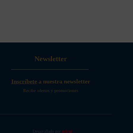
Newsletter
Inscríbete
a nuestra newsletter
Recibe ofertas y promociones
Desarrollado por
mirai