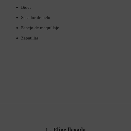
Bidet
Secador de pelo
Espejo de maquillaje
Zapatillas
1.-
Elige llegada